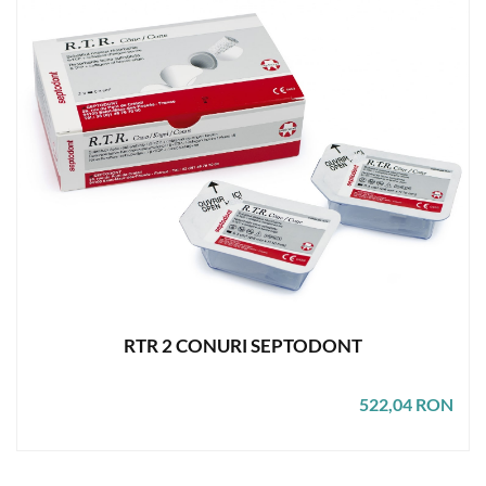
RTR 2 CONURI SEPTODONT
522,04 RON