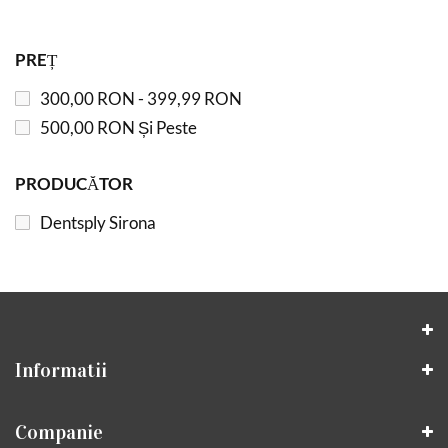
PREȚ
300,00 RON
-
399,99 RON
500,00 RON
Și Peste
PRODUCĂTOR
Dentsply Sirona
Informatii
Companie