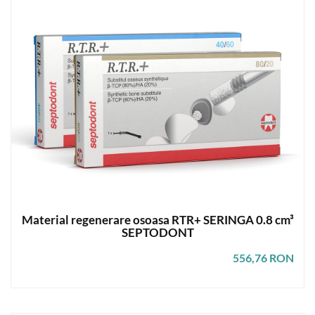
Material regenerare osoasa RTR+ SERINGA 0.8 cm³
SEPTODONT
556,76 RON