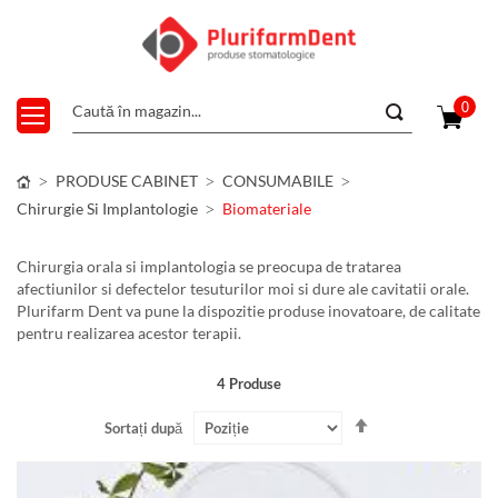
0
PRODUSE CABINET
CONSUMABILE
Chirurgie Si Implantologie
Biomateriale
Chirurgia orala si implantologia se preocupa de tratarea
afectiunilor si defectelor tesuturilor moi si dure ale cavitatii orale.
Plurifarm Dent va pune la dispozitie produse inovatoare, de calitate
pentru realizarea acestor terapii.
4
Produse
Setați
Sortați după
descendent