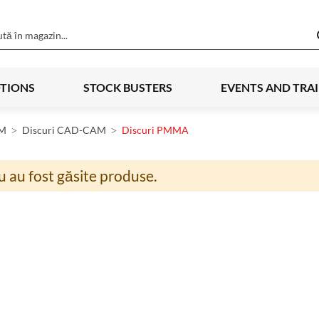
TIONS
STOCK BUSTERS
EVENTS AND TRA
M
Discuri CAD-CAM
Discuri PMMA
 au fost găsite produse.