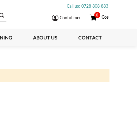
Call us: 0728 808 883
0
Cos
Contul meu
INING
ABOUT US
CONTACT