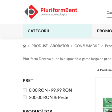
CATEGORII
PROMO
PRODUSE LABORATOR
CONSUMABILE
Prod
Plurifarm Dent va pune la dispozitie o gama larga de produ
4
Produse
PREȚ
0,00 RON
-
99,99 RON
200,00 RON
Și Peste
PRODUCĂTOR