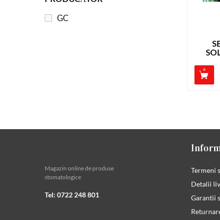
GC
S
SO
Inform
Magazin online de produse
Termeni s
stomatologice
Detalii li
Tel: 0722 248 801
Garantii s
Returnar