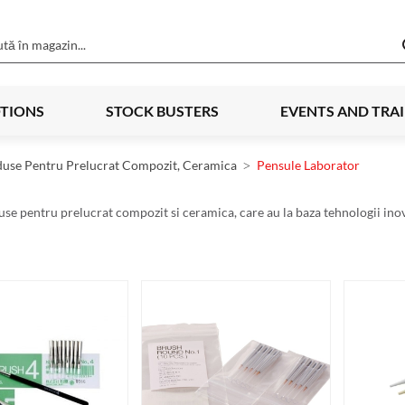
TIONS
STOCK BUSTERS
EVENTS AND TRA
use Pentru Prelucrat Compozit, Ceramica
Pensule Laborator
se pentru prelucrat compozit si ceramica, care au la baza tehnologii inova