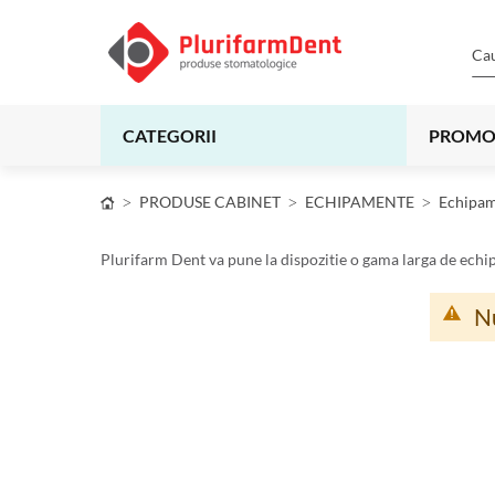
CATEGORII
PROMO
PRODUSE CABINET
ECHIPAMENTE
Echipam
Plurifarm Dent va pune la dispozitie o gama larga de echi
Nu