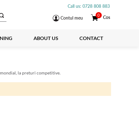
Call us: 0728 808 883
0
Cos
Contul meu
INING
ABOUT US
CONTACT
mondial, la preturi competitive.