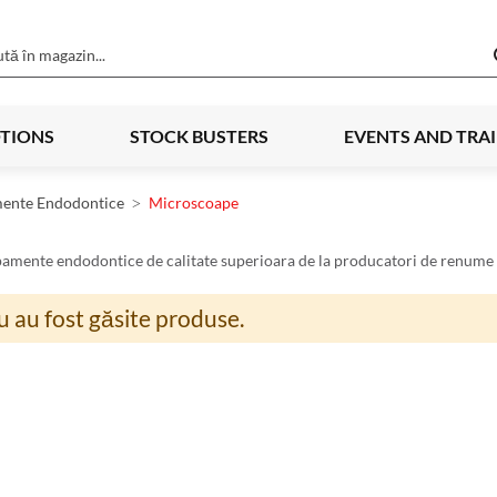
TIONS
STOCK BUSTERS
EVENTS AND TRA
ente Endodontice
Microscoape
pamente endodontice de calitate superioara de la producatori de renume 
 au fost găsite produse.