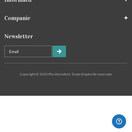
Companie
Newsletter
Copyright © 2020 Plurifarmdent. Toate drepturile rezervate.