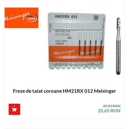
Freze de taiat coroane HM21RX 012 Meisinger
29,92 RON
25,65 RON