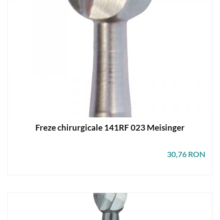
Freze chirurgicale 141RF 023 Meisinger
30,76 RON