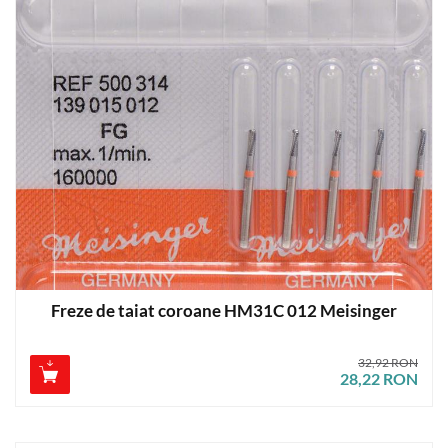
Freze de taiat coroane HM31C 012 Meisinger
32,92 RON
28,22 RON