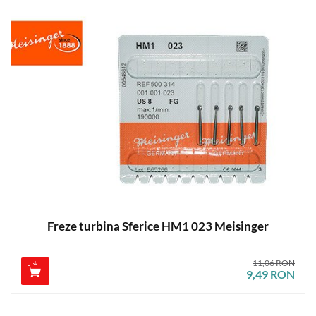
Freze turbina Sferice HM1 023 Meisinger
11,06 RON
9,49 RON