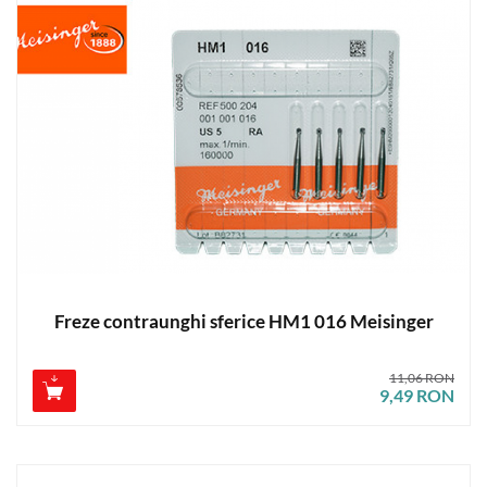
Freze contraunghi sferice HM1 016 Meisinger
11,06 RON
9,49 RON