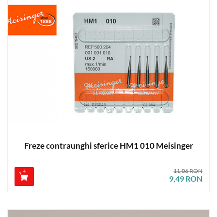
Freze contraunghi sferice HM1 010 Meisinger
11,06 RON
9,49 RON