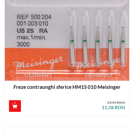
Freze contraunghi sferice HM1S 010 Meisinger
13,51 RON
11,58 RON