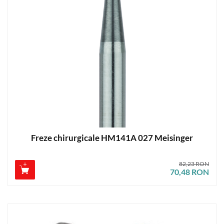
Freze chirurgicale HM141A 027 Meisinger
82,23 RON
70,48 RON