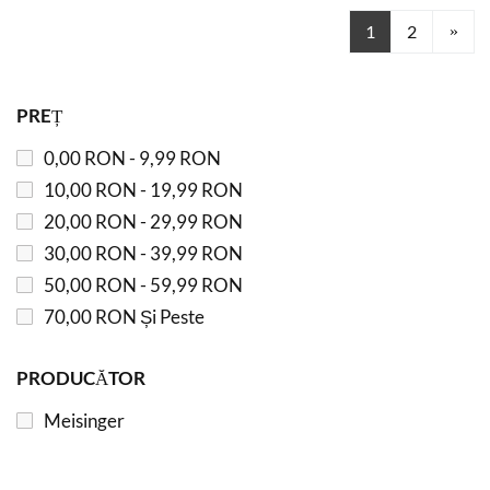
în acest moment c
Pagina
1
2
PREȚ
0,00 RON
-
9,99 RON
10,00 RON
-
19,99 RON
20,00 RON
-
29,99 RON
30,00 RON
-
39,99 RON
50,00 RON
-
59,99 RON
70,00 RON
Și Peste
PRODUCĂTOR
Meisinger