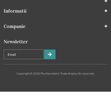
Informatii
Companie
Newsletter
Copyright © 2020 Plurifarmdent. Toate drepturile rezervate.