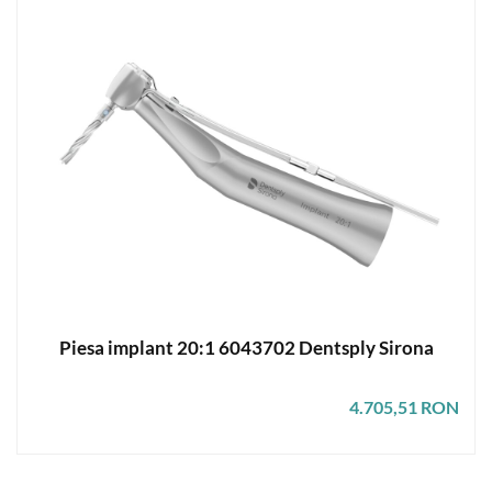
Piesa implant 20:1 6043702 Dentsply Sirona
4.705,51 RON