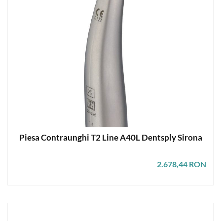
Piesa Contraunghi T2 Line A40L Dentsply Sirona
2.678,44 RON