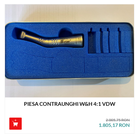
PIESA CONTRAUNGHI W&H 4:1 VDW
2.005,75 RON
1.805,17 RON