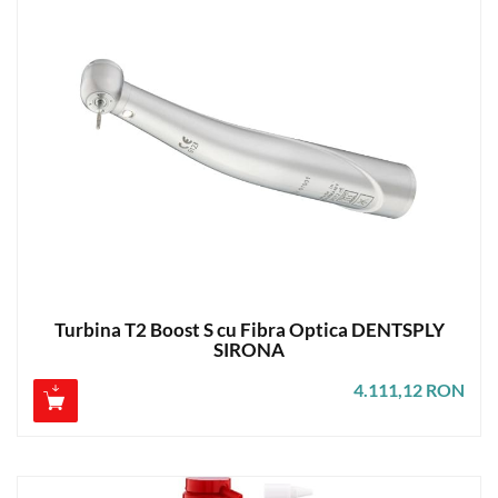
Turbina T2 Boost S cu Fibra Optica DENTSPLY
SIRONA
4.111,12 RON