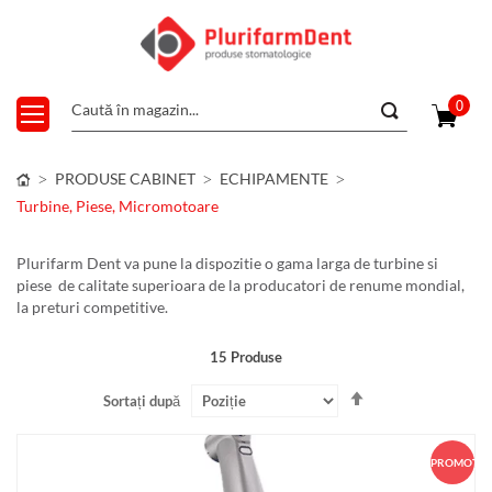
0
PRODUSE CABINET
ECHIPAMENTE
Turbine, Piese, Micromotoare
Plurifarm Dent va pune la dispozitie o gama larga de turbine si
piese de calitate superioara de la producatori de renume mondial,
la preturi competitive.
15
Produse
Setați
Sortați după
descendent
PROMOȚIE