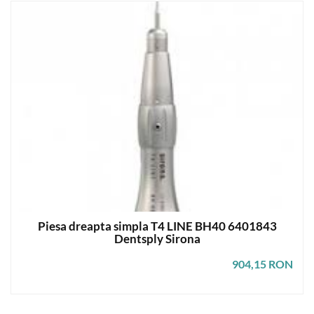
Piesa dreapta simpla T4 LINE BH40 6401843
Dentsply Sirona
904,15 RON