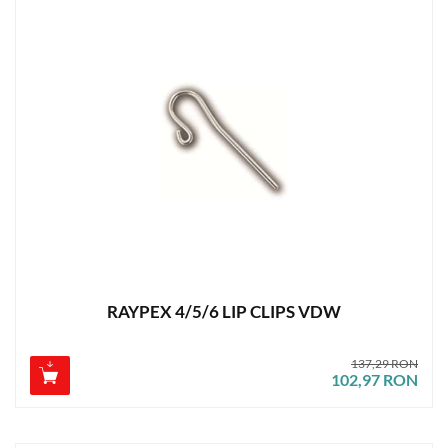
RAYPEX 4/5/6 LIP CLIPS VDW
137,29 RON
102,97 RON