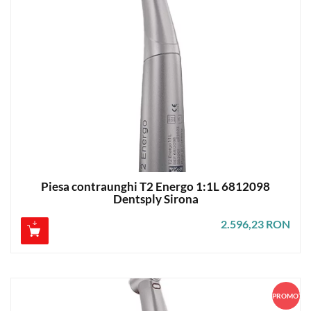
Piesa contraunghi T2 Energo 1:1L 6812098
Dentsply Sirona
2.596,23 RON
PROMOȚIE