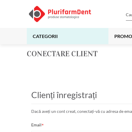
CATEGORII
PROMO
CONECTARE CLIENT
Clienți înregistrați
Dacă aveți un cont creat, conectați-vă cu adresa de emai
Email