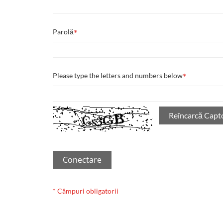
Parolă
Please type the letters and numbers below
Reîncarcă Capt
Conectare