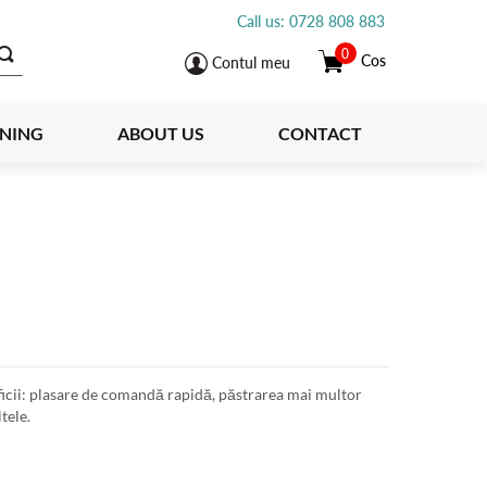
Call us: 0728 808 883
0
Cos
Contul meu
INING
ABOUT US
CONTACT
icii: plasare de comandă rapidă, păstrarea mai multor
tele.