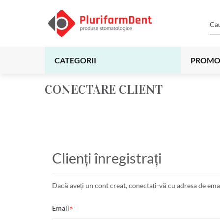
CATEGORII
PROMO
CONECTARE CLIENT
Clienți înregistrați
Dacă aveți un cont creat, conectați-vă cu adresa de emai
Email