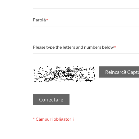
Parolă
Please type the letters and numbers below
Reîncarcă Capt
Conectare