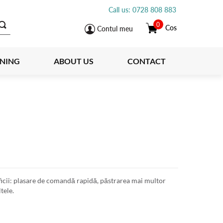
Call us: 0728 808 883
0
Cos
Contul meu
INING
ABOUT US
CONTACT
icii: plasare de comandă rapidă, păstrarea mai multor
tele.