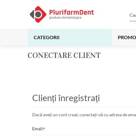
CATEGORII
PROMO
CONECTARE CLIENT
Clienți înregistrați
Dacă aveți un cont creat, conectați-vă cu adresa de emai
Email