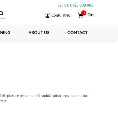
Call us: 0728 808 883
0
Cos
Contul meu
INING
ABOUT US
CONTACT
icii: plasare de comandă rapidă, păstrarea mai multor
tele.