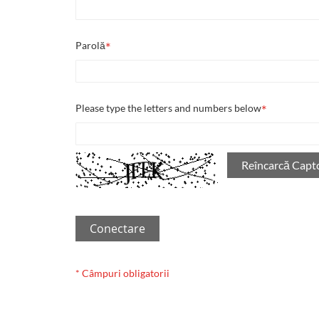
Parolă
Please type the letters and numbers below
Reîncarcă Capt
Conectare