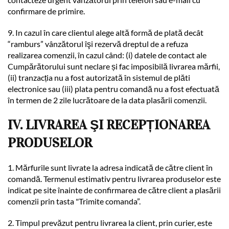
confirmare de primire.
9. In cazul în care clientul alege altă formă de plată decât
“ramburs” vânzătorul îşi rezervă dreptul de a refuza
realizarea comenzii, în cazul când: (i) datele de contact ale
Cumpărătorului sunt neclare și fac imposibilă livrarea mărfii,
(ii) tranzacția nu a fost autorizată în sistemul de plăti
electronice sau (iii) plata pentru comandă nu a fost efectuată
în termen de 2 zile lucrătoare de la data plasării comenzii.
IV. LIVRAREA ŞI RECEPȚIONAREA
PRODUSELOR
1. Mărfurile sunt livrate la adresa indicată de către client în
comandă. Termenul estimativ pentru livrarea produselor este
indicat pe site înainte de confirmarea de către client a plasării
comenzii prin tasta "Trimite comanda”.
2. Timpul prevăzut pentru livrarea la client, prin curier, este