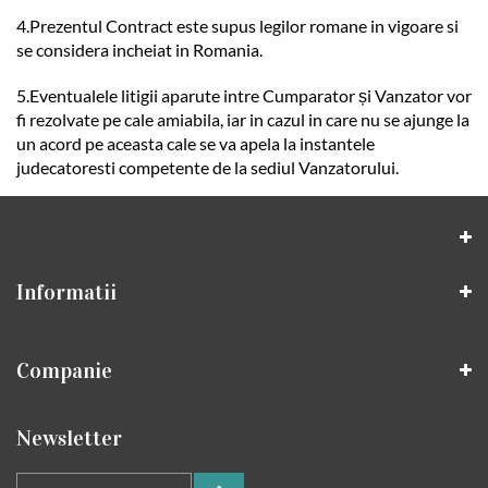
4.Prezentul Contract este supus legilor romane in vigoare si
se considera incheiat in Romania.
5.Eventualele litigii aparute intre Cumparator și Vanzator vor
fi rezolvate pe cale amiabila, iar in cazul in care nu se ajunge la
un acord pe aceasta cale se va apela la instantele
judecatoresti competente de la sediul Vanzatorului.
Informatii
Companie
Newsletter