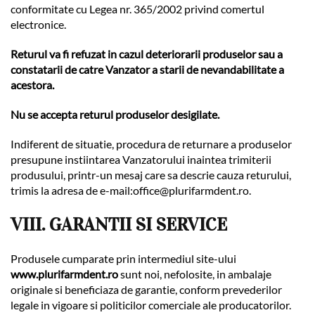
conformitate cu Legea nr. 365/2002 privind comertul
electronice.
Returul va fi refuzat in cazul deteriorarii produselor sau a
constatarii de catre Vanzator a starii de nevandabilitate a
acestora.
Nu se accepta returul produselor desigilate.
Indiferent de situatie, procedura de returnare a produselor
presupune instiintarea Vanzatorului inaintea trimiterii
produsului, printr-un mesaj care sa descrie cauza returului,
trimis la adresa de e-mail:
office@plurifarmdent.ro
.
VIII. GARANTII SI SERVICE
Produsele cumparate prin intermediul site-ului
www.plurifarmdent.ro
sunt noi, nefolosite, in ambalaje
originale si beneficiaza de garantie, conform prevederilor
legale in vigoare si politicilor comerciale ale producatorilor.