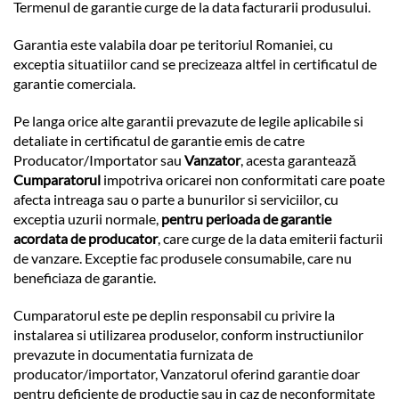
Termenul de garantie curge de la data facturarii produsului.
Garantia este valabila doar pe teritoriul Romaniei, cu
exceptia situatiilor cand se precizeaza altfel in certificatul de
garantie comerciala.
Pe langa orice alte garantii prevazute de legile aplicabile si
detaliate in certificatul de garantie emis de catre
Producator/Importator sau
Vanzator
, acesta garantează
Cumparatorul
impotriva oricarei non conformitati care poate
afecta intreaga sau o parte a bunurilor si serviciilor, cu
exceptia uzurii normale,
pentru perioada de garantie
acordata de producator
, care curge de la data emiterii facturii
de vanzare. Exceptie fac produsele consumabile, care nu
beneficiaza de garantie.
Cumparatorul este pe deplin responsabil cu privire la
instalarea si utilizarea produselor, conform instructiunilor
prevazute in documentatia furnizata de
producator/importator, Vanzatorul oferind garantie doar
pentru deficiente de productie sau in caz de neconformitate