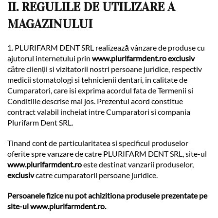
II. REGULILE DE UTILIZARE A
MAGAZINULUI
1. PLURIFARM DENT SRL realizează vânzare de produse cu
ajutorul internetului prin
www.plurifarmdent.ro
exclusiv
către clienții si vizitatorii nostri persoane juridice, respectiv
medicii stomatologi si tehnicienii dentari, in calitate de
Cumparatori, care isi exprima acordul fata de Termenii si
Conditiile descrise mai jos. Prezentul acord constitue
contract valabil incheiat intre Cumparatori si compania
Plurifarm Dent SRL.
Tinand cont de particularitatea si specificul produselor
oferite spre vanzare de catre PLURIFARM DENT SRL, site-ul
www.plurifarmdent.ro
este destinat vanzarii produselor,
exclusiv
catre cumparatorii persoane juridice.
Persoanele fizice nu pot achizitiona produsele prezentate pe
site-ul
www.plurifarmdent.ro
.