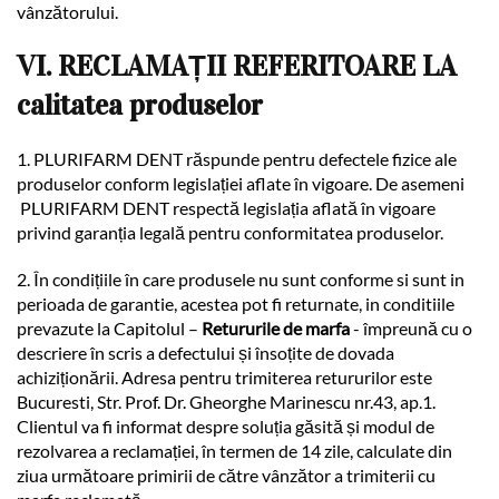
vânzătorului.
VI. RECLAMAȚII REFERITOARE LA
calitatea produselor
1. PLURIFARM DENT răspunde pentru defectele fizice ale
produselor conform legislației aflate în vigoare. De asemeni
PLURIFARM DENT respectă legislația aflată în vigoare
privind garanția legală pentru conformitatea produselor.
2. În condițiile în care produsele nu sunt conforme si sunt in
perioada de garantie, acestea pot fi returnate, in conditiile
prevazute la Capitolul –
Retururile de marfa
- împreună cu o
descriere în scris a defectului și însoțite de dovada
achiziționării. Adresa pentru trimiterea retururilor este
Bucuresti, Str. Prof. Dr. Gheorghe Marinescu nr.43, ap.1.
Clientul va fi informat despre soluția găsită și modul de
rezolvarea a reclamației, în termen de 14 zile, calculate din
ziua următoare primirii de către vânzător a trimiterii cu