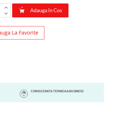
Adauga în Cos
uga La Favorite
CONSULTANTA TEHNICA&BUSINESS