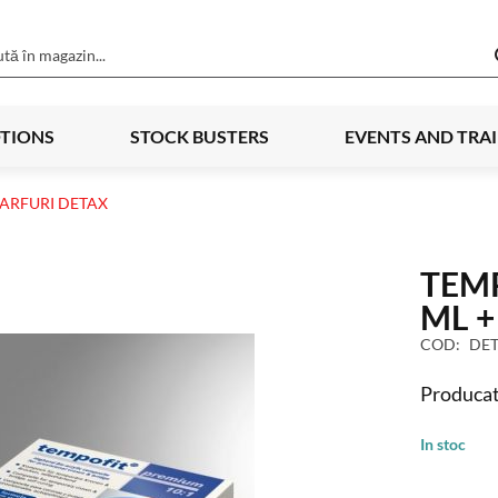
TIONS
STOCK BUSTERS
EVENTS AND TRA
VARFURI DETAX
TEMP
ML +
COD
DET
Producat
In stoc