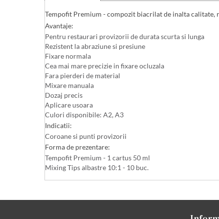
Tempofit Premium - compozit biacrilat de inalta calitate, 
Avantaje:
Pentru restaurari provizorii de durata scurta si lunga
Rezistent la abraziune si presiune
Fixare normala
Cea mai mare precizie in fixare ocluzala
Fara pierderi de material
Mixare manuala
Dozaj precis
Aplicare usoara
Culori disponibile: A2, A3
Indicatii:
Coroane si punti provizorii
Forma de prezentare:
Tempofit Premium - 1 cartus 50 ml
Mixing Tips albastre 10:1 - 10 buc.
Inform