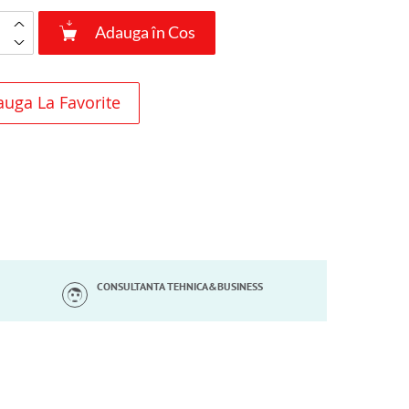
Adauga în Cos
uga La Favorite
CONSULTANTA TEHNICA&BUSINESS