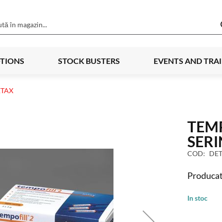
TIONS
STOCK BUSTERS
EVENTS AND TRA
ETAX
TEMP
SERI
COD
DET
Producat
In stoc