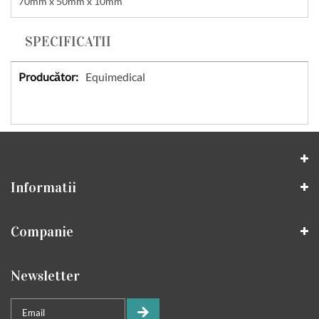
70mm x 50mm x 10mm
SPECIFICATII
Specificatii
Equimedical
Informatii
Companie
Newsletter