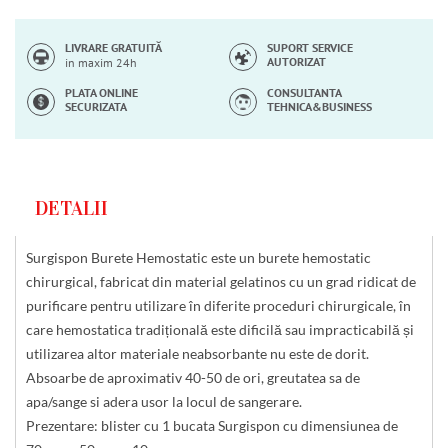
LIVRARE GRATUITĂ
SUPORT SERVICE
AUTORIZAT
in maxim 24h
PLATA ONLINE
CONSULTANTA
SECURIZATA
TEHNICA&BUSINESS
DETALII
Surgispon Burete Hemostatic este un burete hemostatic
chirurgical, fabricat din material gelatinos cu un grad ridicat de
purificare pentru utilizare în diferite proceduri chirurgicale, în
care hemostatica tradițională este dificilă sau impracticabilă și
utilizarea altor materiale neabsorbante nu este de dorit.
Absoarbe de aproximativ 40-50 de ori, greutatea sa de
apa/sange si adera usor la locul de sangerare.
Prezentare: blister cu 1 bucata Surgispon cu dimensiunea de