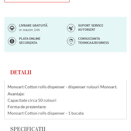
LIVRARE GRATUITĂ
SUPORT SERVICE
AUTORIZAT
in maxim 24h
PLATA ONLINE
CONSULTANTA
SECURIZATA
TEHNICA&BUSINESS
DETALII
Monoart Cotton rolls dispenser - dispenser rulouri Monoart.
Avantaje:
Capacitate circa 50 rulouri
Forma de prezentare:
Monoart Cotton rolls dispenser - 1 bucata
SPECIFICATII