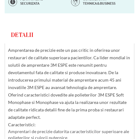
SECURIZATA
TEHNICA&BUSINESS
DETALII
Amprentarea de precizie este un pas critic in oferirea unor
restaurari de calitate superioara pacientilor. Ca lider mondial in
solutii de amprentare 3M ESPE este renumit pentru
devotamentul fata de calitate si produse inovatoare. De la
introducerea primului material de amprentare acum 45 ani
inovatiile 3M ESPE au avansat tehnologia de amprentare.
Oferind caracteristici dovedite ale polieterilor 3M ESPE Soft
Monophase si Monophase va ajuta la realizarea unor rezultate
de calitate ridicata detalii fine de la prima proba si restaurari
adaptate perfect.
Caracteristici:
Amprentari de precizie datorita caracteristicilor superioare ale
polieterilor si culorii puternice