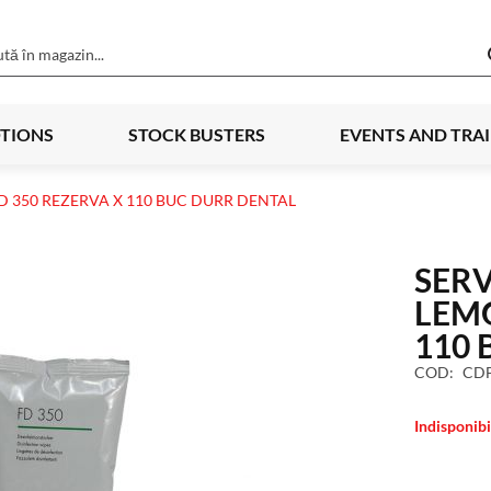
TIONS
STOCK BUSTERS
EVENTS AND TRA
 350 REZERVA X 110 BUC DURR DENTAL
SERV
LEMO
110 
COD
CDF
Indisponibi