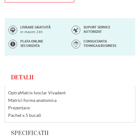
LIVRARE GRATUITĂ
SUPORT SERVICE
AUTORIZAT
in maxim 24h
PLATA ONLINE
CONSULTANTA
SECURIZATA
TEHNICA&BUSINESS
DETALII
OptraMatrix Ivoclar Vivadent
Matrici forma anatomica
Prezentare:
Pachet x 5 bucati
SPECIFICATII