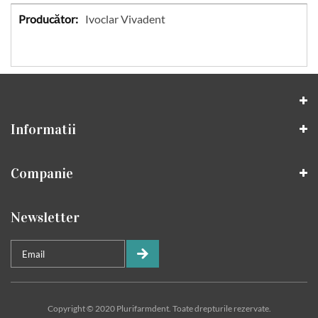
Specificatii
Ivoclar Vivadent
Informatii
Companie
Newsletter
Copyright © 2020 Plurifarmdent. Toate drepturile rezervate.