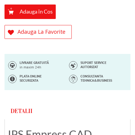
Adauga în Cos
Adauga La Favorite
LIVRARE GRATUITĂ
SUPORT SERVICE
AUTORIZAT
in maxim 24h
PLATA ONLINE
CONSULTANTA
SECURIZATA
TEHNICA&BUSINESS
DETALII
IPS Empress CAD