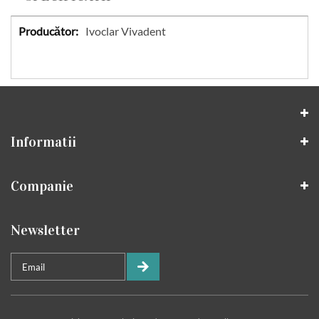
Specificatii
Ivoclar Vivadent
Informatii
Companie
Newsletter