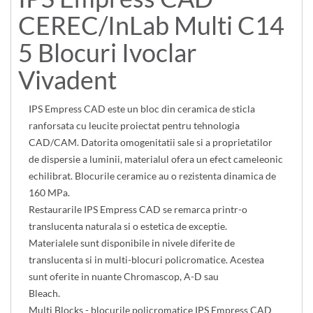
CEREC/InLab Multi C14
5 Blocuri Ivoclar
Vivadent
IPS Empress CAD este un bloc din ceramica de sticla
ranforsata cu leucite proiectat pentru tehnologia
CAD/CAM. Datorita omogenitatii sale si a proprietatilor
de dispersie a luminii, materialul ofera un efect cameleonic
echilibrat. Blocurile ceramice au o rezistenta dinamica de
160 MPa.
Restaurarile IPS Empress CAD se remarca printr-o
translucenta naturala si o estetica de exceptie.
Materialele sunt disponibile in nivele diferite de
translucenta si in multi-blocuri policromatice. Acestea
sunt oferite in nuante Chromascop, A-D sau
Bleach.
Multi Blocks - blocurile policromatice IPS Empress CAD