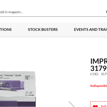
TIONS
STOCK BUSTERS
EVENTS AND TRA
IMP
3179
COD
317
Indisponibi
Ada