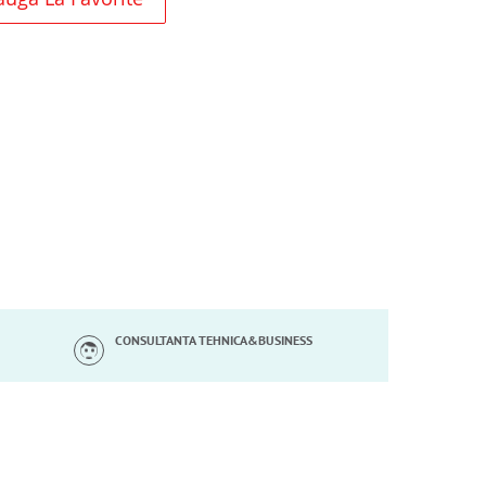
CONSULTANTA TEHNICA&BUSINESS