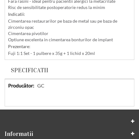
Fara rasini - ideal pentru pacientii alergici la metacrilate
Risc de sensibilitate postoperatorie redus la minim
Indicatii:
Cimentarea restaurarilor pe baza de metal sau pe baza de
zirconiu opac
Cimentarea pivotilor
Optiune excelenta in cimentarea bonturilor de implant
Prezentare:
Fuji 1:1 Set - 1 pulbere x 35g + 1 lichid x 20ml
SPECIFICATII
Specificatii
GC
Informatii