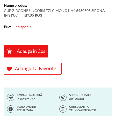
CUB ZIRCONIU INCORIS TZI C MONO L A4 6480805 SIRONA
IN STOC
417,05 RON
Indisponibil
Adauga în Cos
Adauga La Favorite
LIVRARE GRATUITĂ
SUPORT SERVICE
AUTORIZAT
in maxim 24h
PLATA ONLINE
CONSULTANTA
SECURIZATA
TEHNICA&BUSINESS