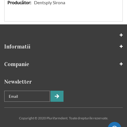
Specificatii
Dentsply Sirona
Informatii
Companie
Newsletter
Copyright © 2020 Plurifarmdent. Toate drepturile rezervate.